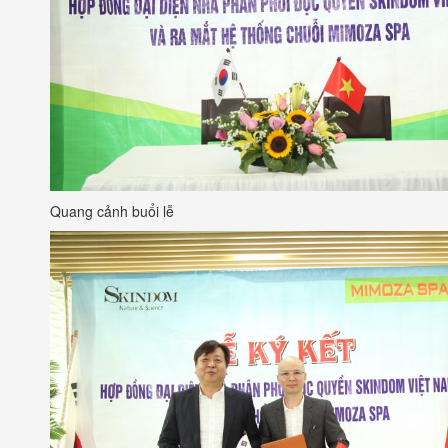
Quang cảnh buổi lễ