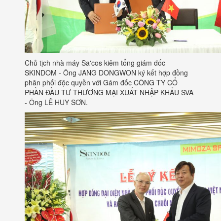
Chủ tịch nhà máy Sa'cos kiêm tổng giám đốc
SKINDOM - Ông JANG DONGWON ký kết hợp đồng
phân phối độc quyền với Gám đốc CÔNG TY CỔ
PHẦN ĐẦU TƯ THƯƠNG MẠI XUẤT NHẬP KHẨU SVA
- Ông LÊ HUY SƠN.