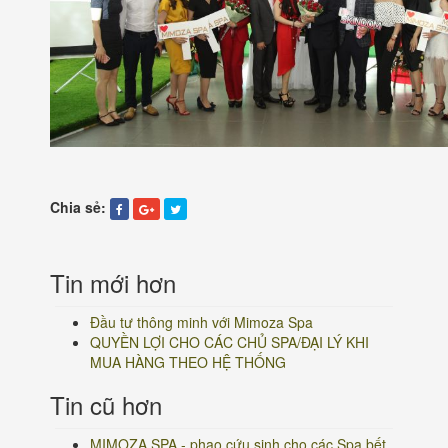
Chia sẻ:
Tin mới hơn
Đầu tư thông minh với Mimoza Spa
QUYỀN LỢI CHO CÁC CHỦ SPA/ĐẠI LÝ KHI
MUA HÀNG THEO HỆ THỐNG
Tin cũ hơn
MIMOZA SPA - phao cứu sinh cho các Spa bết