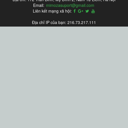
Email:
mimozasuport@gmail.com
Liên kết mạng xã hội:
Địa chỉ IP của bạn: 216.73.217.111