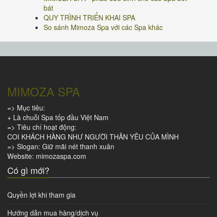
bát
QUY TRÌNH TRIỂN KHAI SPA
So sánh Mimoza Spa với các Spa khác
MIMOZA SPA
=> Mục tiêu:
+ Là chuỗi Spa tốp đầu Việt Nam
=> Tiêu chí hoạt động:
COI KHÁCH HÀNG NHƯ NGƯỜI THÂN YÊU CỦA MÌNH
=> Slogan: Giữ mãi nét thanh xuân
Website: mimozaspa.com
Có gì mới?
Quyền lợi khi tham gia
Hướng dẫn mua hàng/dịch vụ