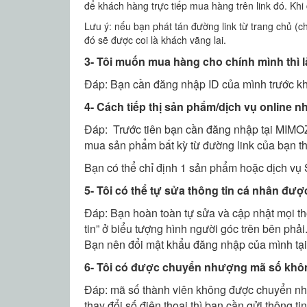
để khách hàng trực tiếp mua hàng trên link đó. Khi
Lưu ý: nếu bạn phát tán đường link từ trang chủ (c
đó sẽ được coi là khách vãng lai.
3- Tôi muốn mua hàng cho chính mình thì 
Đáp: Bạn cần đăng nhập ID của mình trước kh
4- Cách tiếp thị sản phẩm/dịch vụ online n
Đáp: Trước tiên bạn cần đăng nhập tại MIMO
mua sản phẩm bất kỳ từ đường link của bạn t
Bạn có thể chỉ định 1 sản phẩm hoặc dịch vụ 
5
- Tôi có thể tự sửa thông tin cá nhân đư
Đáp: Bạn hoàn toàn tự sửa và cập nhật mọi thô
tin” ở biểu tượng hình người góc trên bên phải
Bạn nên đổi mật khẩu đăng nhập của mình tại
6- Tôi có được chuyển nhượng mã số kh
Đáp: mã số thành viên không được chuyển nhượ
thay đổi số điện thoại thì bạn cần gửi thông