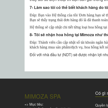
7- Làm sao tôi có thể biết khách hàng do t
Đáp: Bạn vào Hệ thống của tôi/ Đơn hàng bạn sẽ thấ
Bạn sẽ thấy trạng thái đơn hàng đó là đã thanh to
Hệ thống sẽ cập nhật chi tiết từng loại hoa hồng t
8- Tôi sẽ nhận hoa hồng tại Mimoza như t
Đáp: Thành viên cần cập nhật số tài khoản ngân hàn
khách hàng mua sản phẩm/dịch vụ, hoa hồng kết nố
Đối với nhà đầu tư (NDT) sẽ được nhận lợi n
Có gì 
MIMOZA SPA
=> Mục tiêu:
Quyền lợ