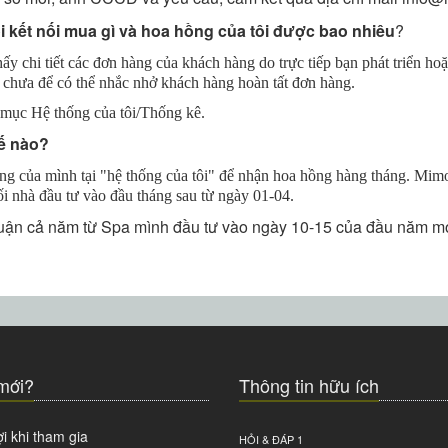
ôi kết nối mua gì và hoa hồng của tôi được bao nhiêu
?
y chi tiết các đơn hàng của khách hàng do trực tiếp bạn phát triển hoặc
án chưa để có thể nhắc nhở khách hàng hoàn tất đơn hàng.
ại mục Hệ thống của tôi/Thống kê.
hế nào?
g của mình tại "hệ thống của tôi" để nhận hoa hồng hàng tháng. Mimoza
i nhà đầu tư vào đầu tháng sau từ ngày 01-04.
huận cả năm từ Spa mình đầu tư vào ngày 10-15 của đầu năm mớ
mới?
Thông tin hữu ích
i khi tham gia
HỎI & ĐÁP 1