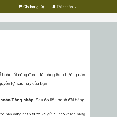
Giỏ hàng
(0)
Tài khoản
 hoàn tất công đoạn đặt hàng theo hướng dẫn
quyền lợi sau này của bạn.
 khoản/Đăng nhập
. Sau đó tiến hành đặt hàng
ợc bạn đăng nhập trước khi gửi đi) cho khách hàng