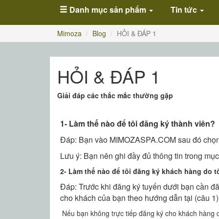
Danh mục sản phẩm
Tin tức
Mimoza
Blog
HỎI & ĐÁP 1
HỎI & ĐÁP 1
Giải đáp các thắc mắc thường gặp
1- Làm thế nào để tôi đăng ký thành viên?
Đáp: Bạn vào MIMOZASPA.COM sau đó chọn sả
Lưu ý: Bạn nên ghi đầy đủ thông tin trong mụ
2- Làm thế nào để tôi đăng ký khách hàng do tô
Đáp: Trước khi đăng ký tuyến dưới bạn cần
cho khách của bạn theo hướng dẫn tại (câu 1)
Nếu bạn không trực tiếp đăng ký cho khách hàng c