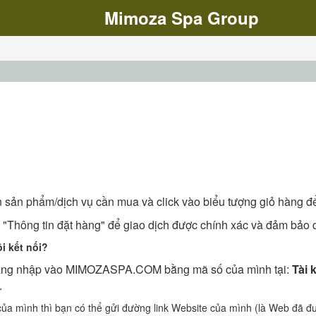
Mimoza Spa Group
n phẩm/dịch vụ cần mua và click vào biểu tượng giỏ hàng để
c "Thông tin đặt hàng" để giao dịch được chính xác và đảm bảo 
i kết nối?
 đăng nhập vào MIMOZASPA.COM bằng mã số của mình tại:
Tài
.
ủa mình thì bạn có thể gửi đường link Website của mình (là Web đã đư